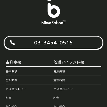
03-3454-0515
吉祥寺校
芝浦アイランド校
募集要項
募集要項
施設概要
施設概要
バス運行エリア
バス運行エリア
料金
料金
先生紹介
先生紹介