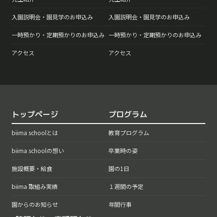
入園説明会・園見学のお申込み
入園説明会・園見学のお申込み
一時預かり・定期預かりのお申込み
一時預かり・定期預かりのお申込み
アクセス
アクセス
トップページ
プログラム
biima schoolとは
教育プログラム
biima schoolの想い
卒業時の姿
施設概要・給食
園の1日
biima 取組み実績
１週間の予定
園からのお知らせ
年間行事