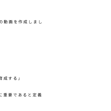
a」の動画を作成しまし
育成する」
に重要であると定義