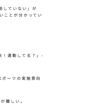
動していない」が
ないことが分かってい
秋！運動してる？」­
スポーツの実施意向
。
とが難しい。