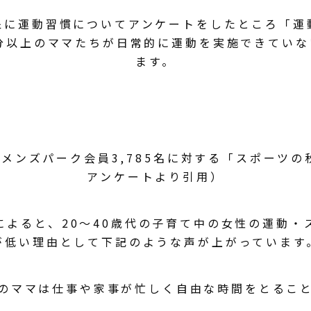
象に運動習慣についてアンケートをしたところ「運
半分以上のママたちが日常的に運動を実施できてい
ます。
メンズパーク会員3,785名に対する「スポーツの
アンケートより引用）
によると、20～40歳代の子育て中の女性の運動・
が低い理由として下記のような声が上がっています
のママは仕事や家事が忙しく自由な時間をとるこ