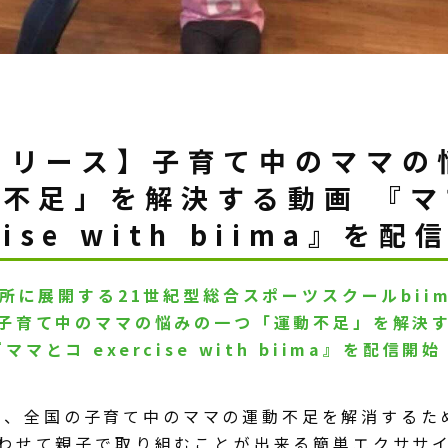
リリース】子育て中のママの
不足」を解決する動画 『
cise with biima』を
箇所に展開する21世紀型総合スポーツスクールbiima 
子育て中のママの悩みの一つ「運動不足」を解決
『ママとコ exercise with biima』を配信開始
aは、全国の子育て中のママの運動不足を解消するた
わせて親子で取り組むことが出来る簡単エクササ