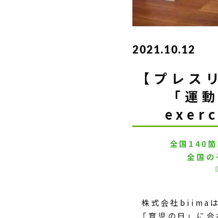
2021.10.12
【プレス
「運動
exer
全国140
全国の
株式会社biim
「育児の日」に合