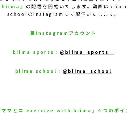
h biima』
の配信を開始いたします。動画はbiima s
schoolのInstagramにて配信いたします。
■Instagramアカウント
biima sports
：
@biima_sports
biima school
：
@biima_school
ママとコ exercize with biima』
４つのポイ