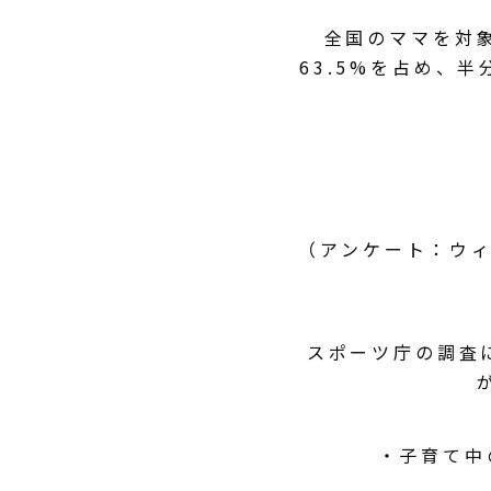
全国のママを対
63.5%を占め、
（アンケート：ウィ
スポーツ庁の調査
・子育て中