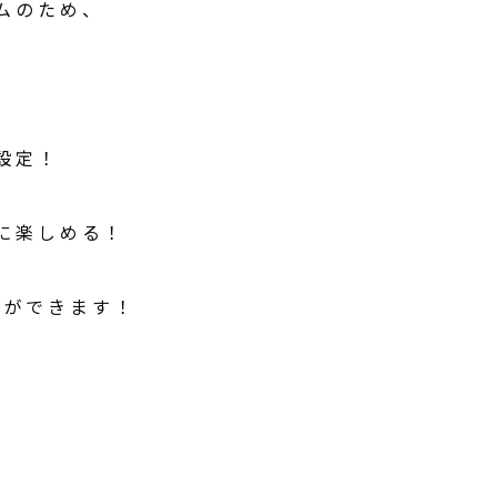
ムのため、
設定！
に楽しめる！
とができます！