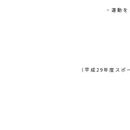
・運動を
（平成29年度スポ