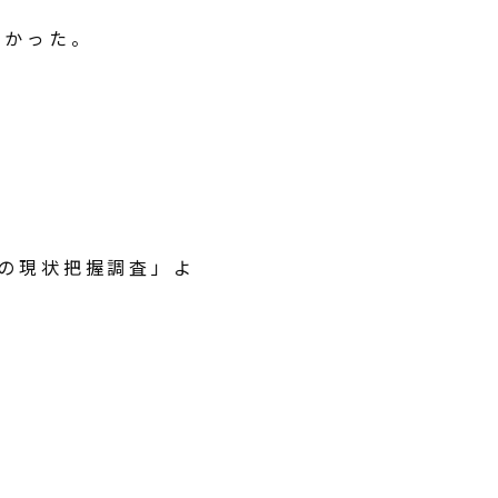
なかった。
進の現状把握調査」よ